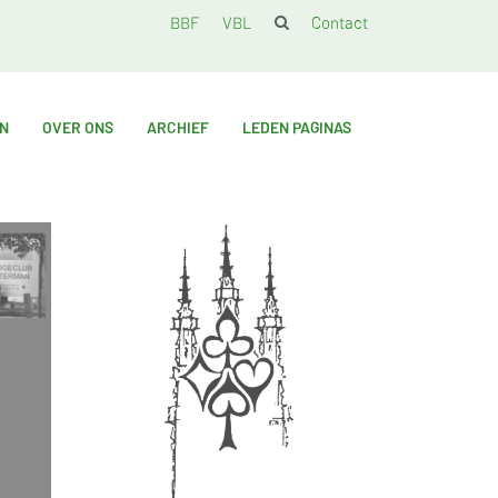
BBF
VBL
Contact
EN
OVER ONS
ARCHIEF
LEDEN PAGINAS