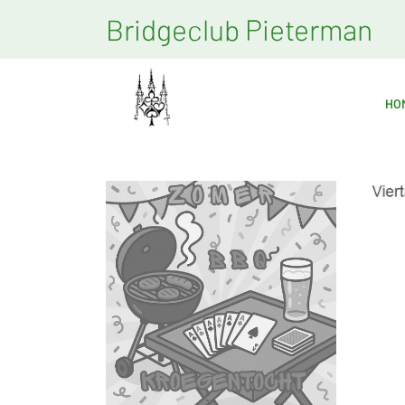
Bridgeclub Pieterman
HO