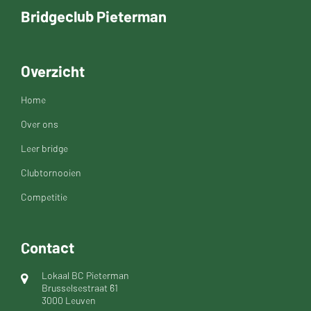
Bridgeclub Pieterman
Overzicht
Home
Over ons
Leer bridge
Clubtornooien
Competitie
Contact
Lokaal BC Pieterman
Brusselsestraat 61
3000 Leuven