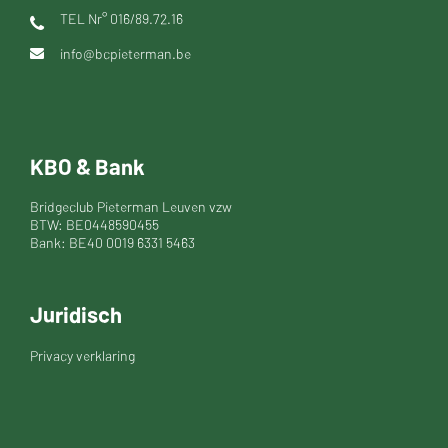
TEL Nr° 016/89.72.16
info@bcpieterman.be
KBO & Bank
Bridgeclub Pieterman Leuven vzw
BTW: BE0448590455
Bank: BE40 0019 6331 5463
Juridisch
Privacy verklaring