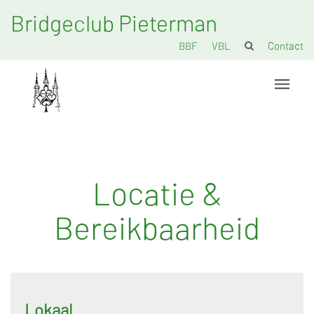
Bridgeclub Pieterman
BBF
VBL
Contact
Locatie &
Bereikbaarheid
Lokaal